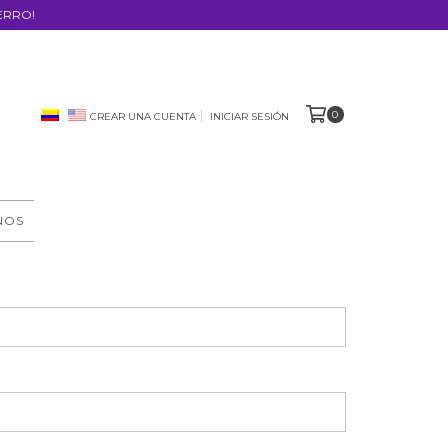
ERRO!
0
CREAR UNA CUENTA
INICIAR SESIÓN
NOS