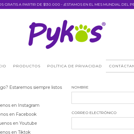
OS GRATIS A PARTIR DE $130.000 - ¡ESTAMOS EN EL MES MUNDIAL DEL P
CIO
PRODUCTOS
POLÍTICA DE PRIVACIDAD
CONTÁCTA
lgo? Estaremos siempre listos
NOMBRE
uenos en Instagram
CORREO ELECTRÓNICO
enos en Facebook
uenos en Youtube
enos en Tiktok