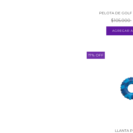
PELOTA DE GOLF
$105.000
17
%
OFF
LLANTA 