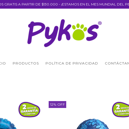
OS GRATIS A PARTIR DE $130.000 - ¡ESTAMOS EN EL MES MUNDIAL DEL P
CIO
PRODUCTOS
POLÍTICA DE PRIVACIDAD
CONTÁCTA
12
%
OFF