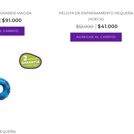
 GRANDE MACIZA
PELOTA DE ENTRENAMIENTO PEQUEÑA
(HUECA)
$91.000
$41.000
$52.000
PEQUEÑA