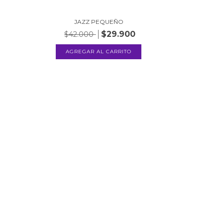
JAZZ PEQUEÑO
$29.900
$42.000