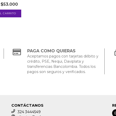
$53.000
PAGA COMO QUIERAS
Aceptamos pagos con tarjetas débito y
crédito, PSE, Nequi, Daviplata y
transferencias Bancolombia. Todos los
pagos son seguros y verificados.
CONTÁCTANOS
R
324 3444549