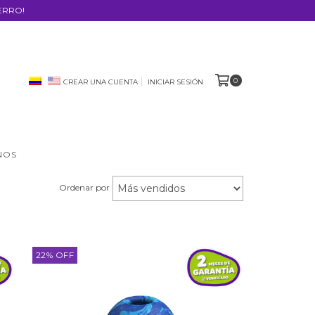
ERRO!
0
CREAR UNA CUENTA
INICIAR SESIÓN
NOS
Ordenar por
22
%
OFF