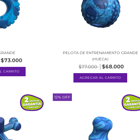
 GRANDE
PELOTA DE ENTRENAMIENTO GRANDE
(HUECA)
$73.000
$68.000
$77.000
12
%
OFF