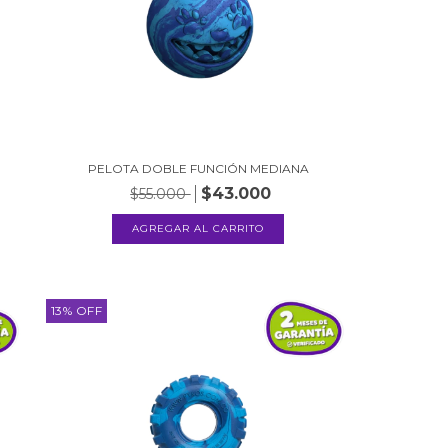
PELOTA DOBLE FUNCIÓN MEDIANA
$43.000
$55.000
13
%
OFF