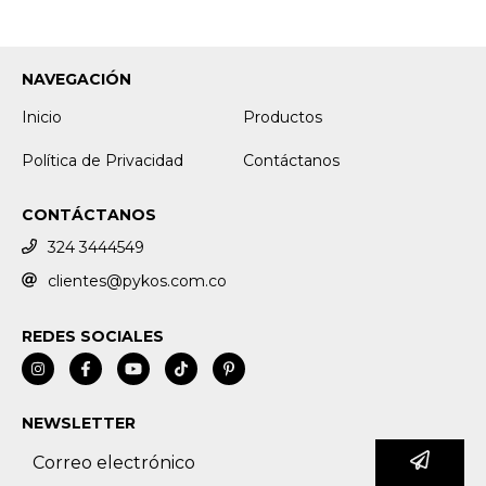
NAVEGACIÓN
Inicio
Productos
Política de Privacidad
Contáctanos
CONTÁCTANOS
324 3444549
clientes@pykos.com.co
REDES SOCIALES
NEWSLETTER