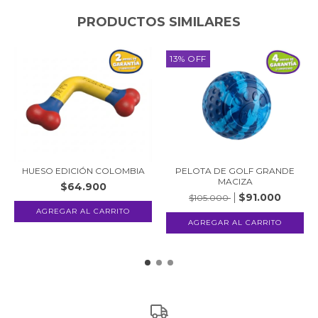
PRODUCTOS SIMILARES
13
%
OFF
HUESO EDICIÓN COLOMBIA
PELOTA DE GOLF GRANDE
MACIZA
$64.900
$91.000
$105.000