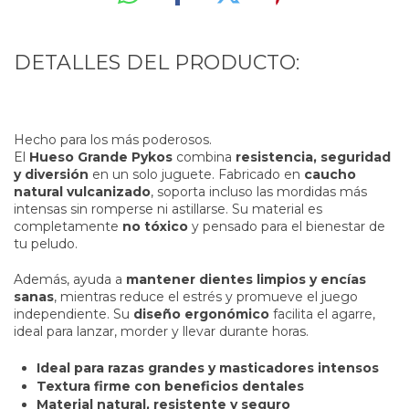
DETALLES DEL PRODUCTO:
Hecho para los más poderosos.
El
Hueso Grande Pykos
combina
resistencia, seguridad
y diversión
en un solo juguete. Fabricado en
caucho
natural vulcanizado
, soporta incluso las mordidas más
intensas sin romperse ni astillarse. Su material es
completamente
no tóxico
y pensado para el bienestar de
tu peludo.
Además, ayuda a
mantener dientes limpios y encías
sanas
, mientras reduce el estrés y promueve el juego
independiente. Su
diseño ergonómico
facilita el agarre,
ideal para lanzar, morder y llevar durante horas.
Ideal para razas grandes y masticadores intensos
Textura firme con beneficios dentales
Material natural, resistente y seguro