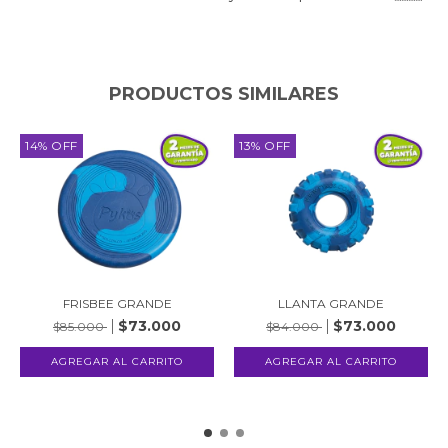
PRODUCTOS SIMILARES
14
%
OFF
13
%
OFF
FRISBEE GRANDE
LLANTA GRANDE
$73.000
$73.000
$85.000
$84.000