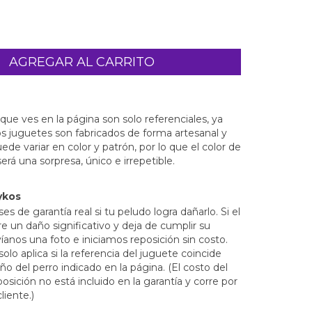
que ves en la página son solo referenciales, ya
s juguetes son fabricados de forma artesanal y
de variar en color y patrón, por lo que el color de
erá una sorpresa, único e irrepetible.
ykos
s de garantía real si tu peludo logra dañarlo. Si el
e un daño significativo y deja de cumplir su
íanos una foto e iniciamos reposición sin costo.
solo aplica si la referencia del juguete coincide
o del perro indicado en la página. (El costo del
osición no está incluido en la garantía y corre por
liente.)