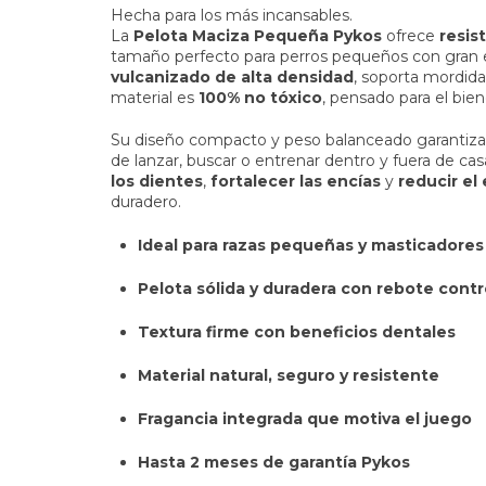
Hecha para los más incansables.
La
Pelota Maciza Pequeña Pykos
ofrece
resis
tamaño perfecto para perros pequeños con gran 
vulcanizado de alta densidad
, soporta mordida
material es
100% no tóxico
, pensado para el bie
Su diseño compacto y peso balanceado garantiz
de lanzar, buscar o entrenar dentro y fuera de ca
los dientes
,
fortalecer las encías
y
reducir el
duradero.
Ideal para razas pequeñas y masticadores
Pelota sólida y duradera con rebote cont
Textura firme con beneficios dentales
Material natural, seguro y resistente
Fragancia integrada que motiva el juego
Hasta 2 meses de garantía Pykos