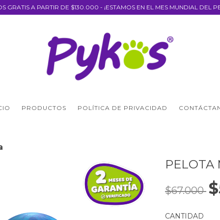
OS GRATIS A PARTIR DE $130.000 - ¡ESTAMOS EN EL MES MUNDIAL DEL P
CIO
PRODUCTOS
POLÍTICA DE PRIVACIDAD
CONTÁCTA
a
PELOTA 
$
$67.000
CANTIDAD