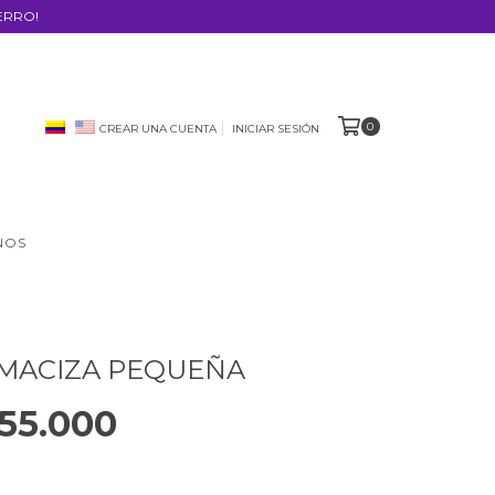
ERRO!
0
CREAR UNA CUENTA
INICIAR SESIÓN
NOS
MACIZA PEQUEÑA
55.000