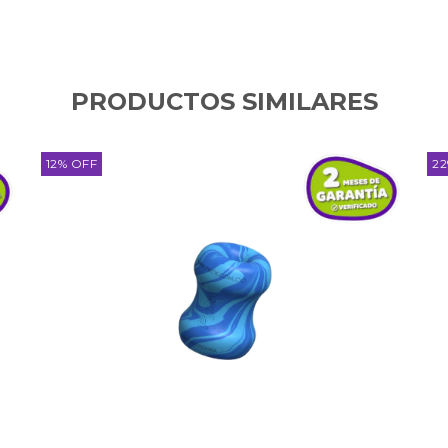
PRODUCTOS SIMILARES
12
%
OFF
22