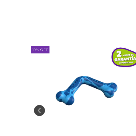
19
%
OFF