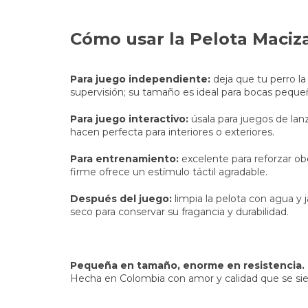
Cómo usar la Pelota Maciz
Para juego independiente:
deja que tu perro l
supervisión; su tamaño es ideal para bocas peque
Para juego interactivo:
úsala para juegos de lanz
hacen perfecta para interiores o exteriores.
Para entrenamiento:
excelente para reforzar obe
firme ofrece un estímulo táctil agradable.
Después del juego:
limpia la pelota con agua y 
seco para conservar su fragancia y durabilidad.
Pequeña en tamaño, enorme en resistencia.
Hecha en Colombia con amor y calidad que se sie