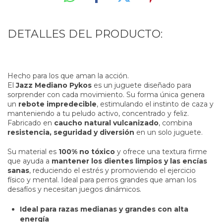
DETALLES DEL PRODUCTO:
Hecho para los que aman la acción.
El
Jazz Mediano Pykos
es un juguete diseñado para
sorprender con cada movimiento. Su forma única genera
un
rebote impredecible
, estimulando el instinto de caza y
manteniendo a tu peludo activo, concentrado y feliz.
Fabricado en
caucho natural vulcanizado
, combina
resistencia, seguridad y diversión
en un solo juguete.
Su material es
100% no tóxico
y ofrece una textura firme
que ayuda a
mantener los dientes limpios y las encías
sanas
, reduciendo el estrés y promoviendo el ejercicio
físico y mental. Ideal para perros grandes que aman los
desafíos y necesitan juegos dinámicos.
Ideal para razas medianas y grandes con alta
energía