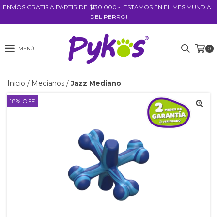
ENVÍOS GRATIS A PARTIR DE $130.000 - ¡ESTAMOS EN EL MES MUNDIAL
DEL PERRO!
MENÚ
0
Inicio
/
Medianos
/
Jazz Mediano
18
%
OFF